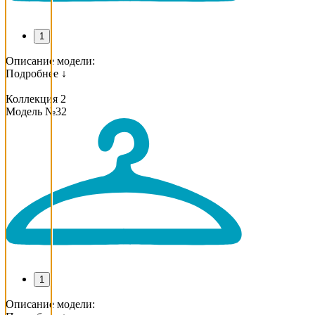
1
Описание модели:
Подробнее ↓
Коллекция 2
Модель №32
1
Описание модели: