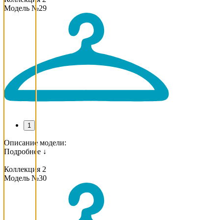
Модель №29
1
Описание модели:
Подробнее ↓
Коллекция 2
Модель №30