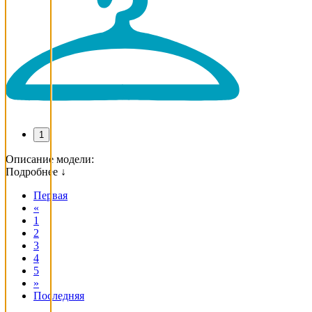
1
Описание модели:
Подробнее ↓
Первая
«
1
2
3
4
5
»
Последняя