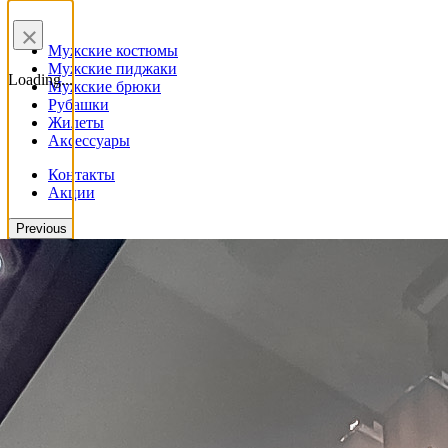
×
Мужские костюмы
Мужские пиджаки
Loading...
Мужские брюки
Рубашки
Жилеты
Аксессуары
Контакты
Акции
Previous