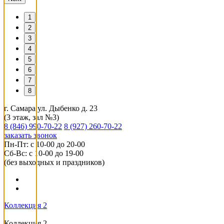
1
2
3
4
5
6
7
8
г. Самара ул. Дыбенко д. 23
(3 этаж, зал №3)
8 (846) 990-70-22
8 (927) 260-70-22
заказать звонок
Пн-Пт: с 10-00 до 20-00
Сб-Вс: с 10-00 до 19-00
(без выходных и праздников)
Коллекция 2
Коллекция 2