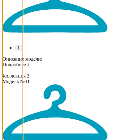
1
Описание модели:
Подробнее ↓
Коллекция 2
Модель №31