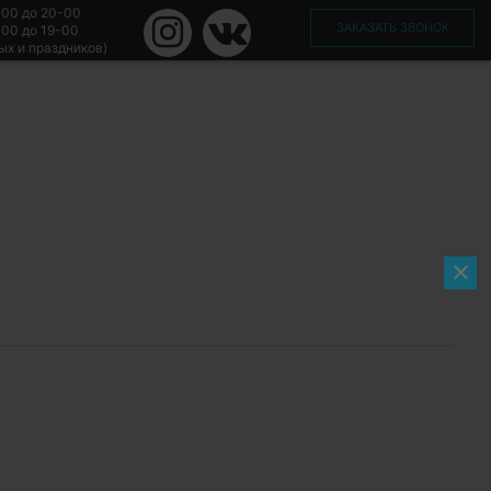
-00 до 20-00
ЗАКАЗАТЬ ЗВОНОК
-00 до 19-00
ых и праздников)
×