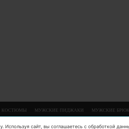
 КОСТЮМЫ
МУЖСКИЕ ПИДЖАКИ
МУЖСКИЕ БРЮ
у. Используя сайт, вы соглашаетесь с
обработкой данн
8 (846) 99