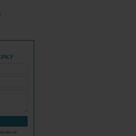
И
ЕРКУ
ласие на