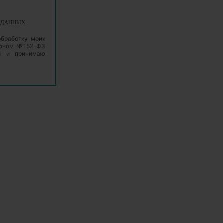
Х ДАННЫХ
обработку моих
аконом №152-ФЗ
06 и принимаю