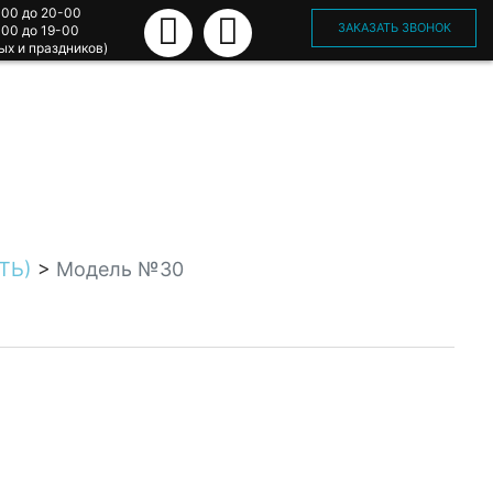
-00 до 20-00
ЗАКАЗАТЬ ЗВОНОК
-00 до 19-00
ых и праздников)
ТЬ)
>
Модель №30