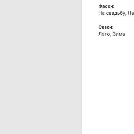
Фасон:
На свадьбу, Н
Сезон:
Лето, Зима