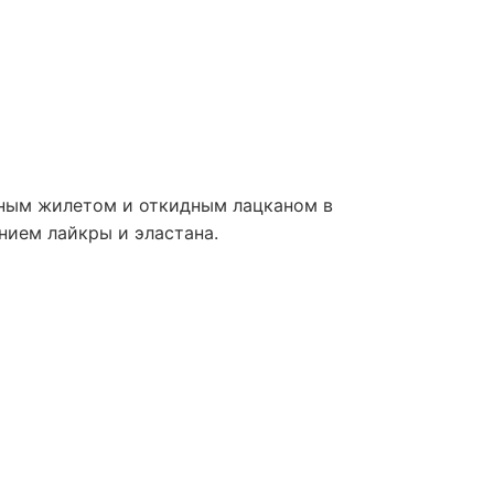
тным жилетом и откидным лацканом в
нием лайкры и эластана.