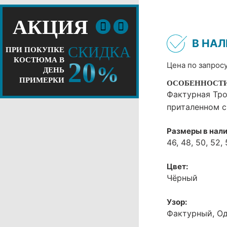
АКЦИЯ
В НА
СКИДКА
ПРИ ПОКУПКЕ
КОСТЮМА В
20
Цена по запрос
%
ДЕНЬ
ПРИМЕРКИ
ОСОБЕННОСТ
Фактурная Тро
приталенном с
Размеры в нали
46, 48, 50, 52, 
Цвет:
Чёрный
Узор:
Фактурный, О