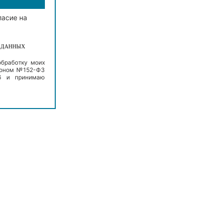
ласие на
Х ДАННЫХ
обработку моих
аконом №152-ФЗ
06 и принимаю