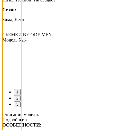
Сезон:
Зима, Лето
СЬЕМКИ В СODE MEN
Модель №14
1
2
3
Описание модели:
Подробнее ↓
ОСОБЕННОСТИ: