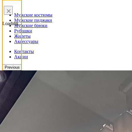
×
Мужские костюмы
Мужские пиджаки
Loading...
Мужские брюки
Рубашки
Жилеты
Аксессуары
Контакты
Акции
Previous