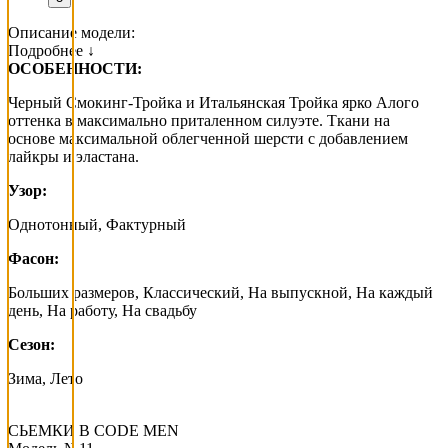
Описание модели:
Подробнее ↓
ОСОБЕННОСТИ:
Черный Смокинг-Тройка и Итальянская Тройка ярко Алого
оттенка в максимально приталенном силуэте. Ткани на
основе максимальной облегченной шерсти с добавлением
лайкры и эластана.
Узор:
Однотонный, Фактурный
Фасон:
Больших размеров, Классический, На выпускной, На каждый
день, На работу, На свадьбу
Сезон:
Зима, Лето
СЬЕМКИ В СODE MEN