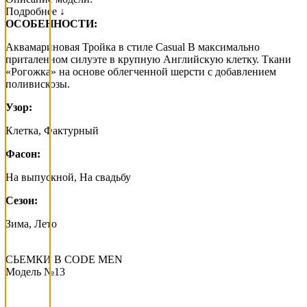
Подробнее ↓
ОСОБЕННОСТИ:
Аквамариновая Тройка в стиле Casual В максимально
приталенном силуэте в крупную Английскую клетку. Ткани
«Рогожка» на основе облегченной шерсти с добавлением
поливискозы.
Узор:
Клетка, Фактурный
Фасон:
На выпускной, На свадьбу
Сезон:
Зима, Лето
СЬЕМКИ В СODE MEN
Модель №13