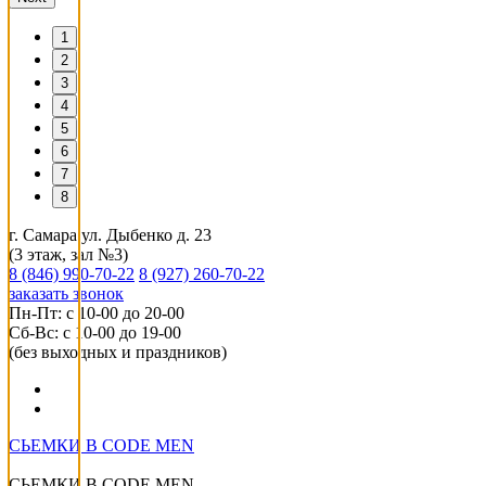
1
2
3
4
5
6
7
8
г. Самара ул. Дыбенко д. 23
(3 этаж, зал №3)
8 (846) 990-70-22
8 (927) 260-70-22
заказать звонок
Пн-Пт: с 10-00 до 20-00
Сб-Вс: с 10-00 до 19-00
(без выходных и праздников)
СЬЕМКИ В СODE MEN
СЬЕМКИ В СODE MEN