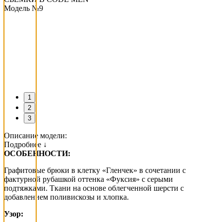
Модель №9
1
2
3
Описание модели:
Подробнее ↓
ОСОБЕННОСТИ:
Графитовые брюки в клетку «Гленчек» в сочетании с
фактурной рубашкой оттенка «Фуксия» с серыми
подтяжками. Ткани на основе облегченной шерсти с
добавлением поливискозы и хлопка.
Узор: