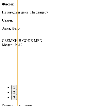
Фасон:
На каждый день, На свадьбу
Сезон:
Зима, Лето
СЬЕМКИ В СODE MEN
Модель №12
1
2
3
Описание модели: