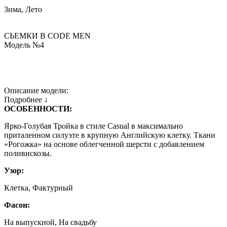
Зима, Лето
СЬЕМКИ В СODE MEN
Модель №4
Описание модели:
Подробнее ↓
ОСОБЕННОСТИ:
Ярко-Голубая Тройка в стиле Casual в максимально
приталенном силуэте в крупную Английскую клетку. Ткани
«Рогожка» на основе облегченной шерсти с добавлением
поливискозы.
Узор:
Клетка, Фактурный
Фасон:
На выпускной, На свадьбу