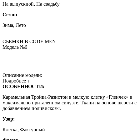
На выпускной, На свадьбу
Сезон:
Зима, Лето
СЬЕМКИ В СODE MEN
Модель №6
Описание модели:
Подробнее ↓
ОСОБЕННОСТИ:
Карамельная Тройка-Разнотон в мелкую клетку «Гленчек» в
максимально приталенном силуэте. Ткани на основе шерсти с
добавлением поливискозы.
Узор:
Клетка, Фактурный