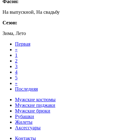
Фасон:
На выпускной, На свадьбу
Сезон:
Зима, Лето
Первая
«
1
2
3
4
5
»
Последняя
Мужские костюмы
Мужские пиджаки
Мужские брюки
Рубашки
Жилеты
Аксессуары
Контакты