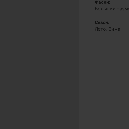
Фасон:
Больших разм
Сезон:
Лето, Зима