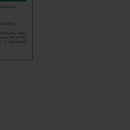
ласие на
Х ДАННЫХ
обработку моих
аконом №152-ФЗ
06 и принимаю