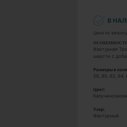
В НА
Цена по запрос
ОСОБЕННОСТ
Фактурная Тро
шерсти с доба
Размеры в нали
58, 60, 62, 64, 
Цвет:
Капучино(мокк
Узор:
Фактурный