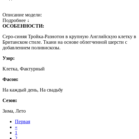
Описание модели:
Подробнее ↓
ОСОБЕННОСТИ:
Серо-синяя Тройка-Разнотон в крупную Английскую клетку в
Британском стиле. Ткани на основе облегченной шерсти с
добавлением поливискозы.
Узор:
Клетка, Фактурный
Фасон:
На каждый день, На свадьбу
Сезон:
Зима, Лето
Первая
«
1
2