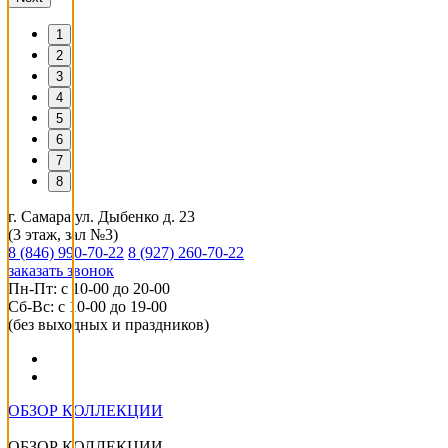
1
2
3
4
5
6
7
8
г. Самара ул. Дыбенко д. 23
(3 этаж, зал №3)
8 (846) 990-70-22
8 (927) 260-70-22
заказать звонок
Пн-Пт: с 10-00 до 20-00
Сб-Вс: с 10-00 до 19-00
(без выходных и праздников)
ОБЗОР КОЛЛЕКЦИИ
ОБЗОР КОЛЛЕКЦИИ