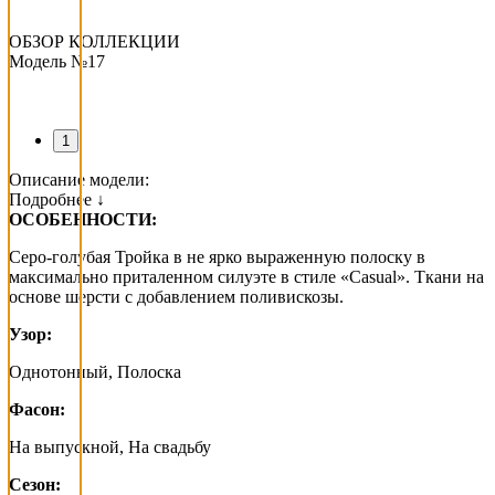
ОБЗОР КОЛЛЕКЦИИ
Модель №17
1
Описание модели:
Подробнее ↓
ОСОБЕННОСТИ:
Серо-голубая Тройка в не ярко выраженную полоску в
максимально приталенном силуэте в стиле «Casual». Ткани на
основе шерсти с добавлением поливискозы.
Узор:
Однотонный, Полоска
Фасон:
На выпускной, На свадьбу
Сезон: