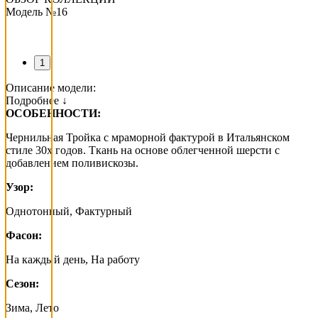
Модель №16
1
Описание модели:
Подробнее ↓
ОСОБЕННОСТИ:
Чернильная Тройка с мраморной фактурой в Итальянском
стиле 30х годов. Ткань на основе облегченной шерсти с
добавлением поливискозы.
Узор:
Однотонный, Фактурный
Фасон:
На каждый день, На работу
Сезон:
Зима, Лето