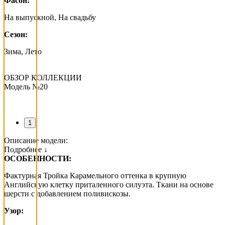
Фасон:
На выпускной, На свадьбу
Сезон:
Зима, Лето
ОБЗОР КОЛЛЕКЦИИ
Модель №20
1
Описание модели:
Подробнее ↓
ОСОБЕННОСТИ:
Фактурная Тройка Карамельного оттенка в крупную
Английскую клетку приталенного силуэта. Ткани на основе
шерсти с добавлением поливискозы.
Узор: