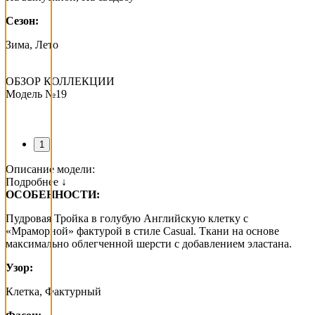
Сезон:
Зима, Лето
ОБЗОР КОЛЛЕКЦИИ
Модель №19
1
Описание модели:
Подробнее ↓
ОСОБЕННОСТИ:
Пудровая Тройка в голубую Английскую клетку с
«Мраморной» фактурой в стиле Casual. Ткани на основе
максимально облегченной шерсти с добавлением эластана.
Узор:
Клетка, Фактурный