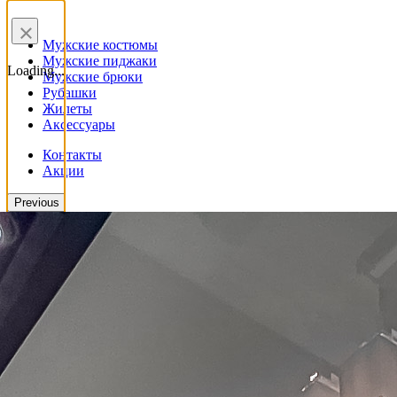
×
Мужские костюмы
Мужские пиджаки
Loading...
Мужские брюки
Рубашки
Жилеты
Аксессуары
Контакты
Акции
Previous