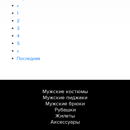
«
1
2
3
4
5
»
Последняя
Мужские костюмы
Мужские пиджаки
Мужские брюки
Рубашки
Жилеты
Аксессуары