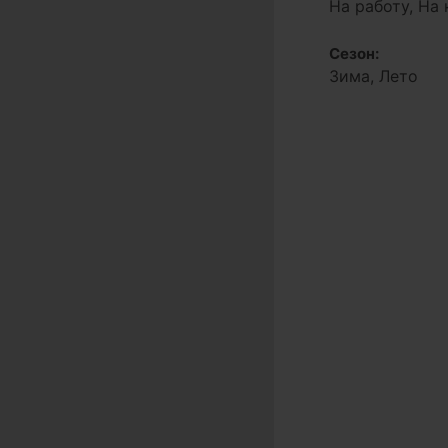
На работу, На
Сезон:
Зима, Лето