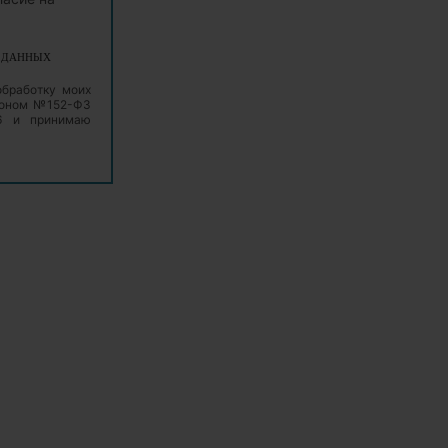
Х ДАННЫХ
обработку моих
аконом №152-ФЗ
06 и принимаю