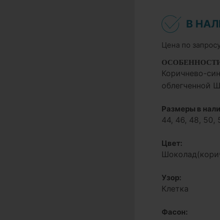
В НА
Цена по запрос
ОСОБЕННОСТ
Коричнево-син
облегченной Ш
Размеры в нали
44, 46, 48, 50, 
Цвет:
Шоколад(кори
Узор:
Клетка
Фасон: