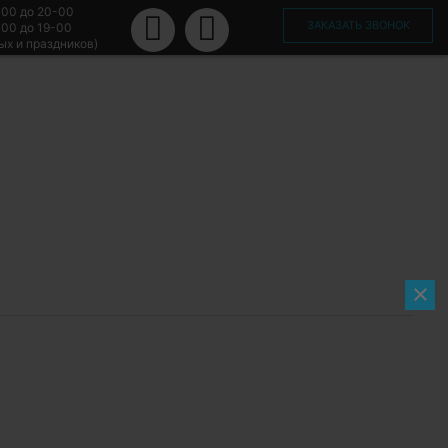
-00 до 20-00
ЗАКАЗАТЬ ЗВОНОК
-00 до 19-00
ых и праздников)
×