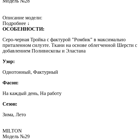
Модель №28
Описание модели:
Подробнее ↓
ОСОБЕННОСТИ:
Серо-черная Тройка с фактурой "Ромбик" в максимально
приталенном силуэте. Ткани на основе облегченной Шерсти с
добавлением Поливискозы и Эластана
Узор:
Однотонный, Фактурный
Фасон:
На каждый день, На работу
Сезон:
Зима, Лето
MILTON
Модель №29