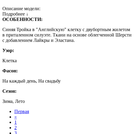
Описание модели:
Подробнее ↓
ОСОБЕННОСТИ:
Синяя Тройка в "Английскую" клетку с двубортным жилетом
в приталенном силуэте. Ткани на основе облегченной Шерсти
с добавлением Лайкры и Эластана.
Узор:
Клетка
Фасон:
На каждый день, На свадьбу
Сезон:
Зима, Лето
Первая
«
1
2
3