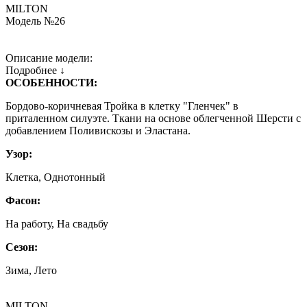
MILTON
Модель №26
Описание модели:
Подробнее ↓
ОСОБЕННОСТИ:
Бордово-коричневая Тройка в клетку "Гленчек" в
приталенном силуэте. Ткани на основе облегченной Шерсти с
добавлением Поливискозы и Эластана.
Узор:
Клетка, Однотонный
Фасон:
На работу, На свадьбу
Сезон:
Зима, Лето
MILTON