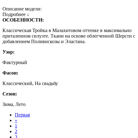
Описание модели:
Подробнее ↓
ОСОБЕННОСТИ:
Классическая Тройка в Малахитовом оттенке в максимально
приталенном силуэте. Ткани на основе облегченной Шерсти с
добавлением Поливискозы и Эластана.
Узор:
Фактурный
Фасон:
Классический, На свадьбу
Сезон:
Зима, Лето
Первая
«
1
2
3