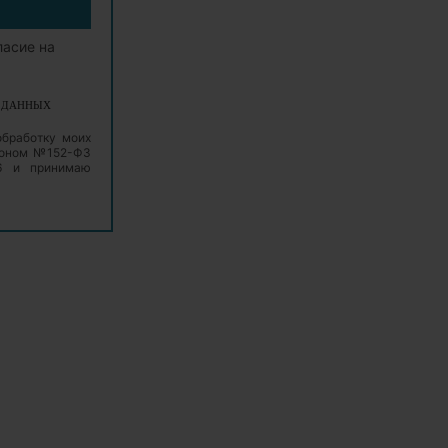
ласие на
Х ДАННЫХ
обработку моих
аконом №152-ФЗ
06 и принимаю