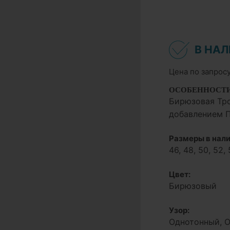
В НА
Цена по запрос
ОСОБЕННОСТ
Бирюзовая Тро
добавлением 
Размеры в нали
46, 48, 50, 52, 
Цвет:
Бирюзовый
Узор:
Однотонный, 