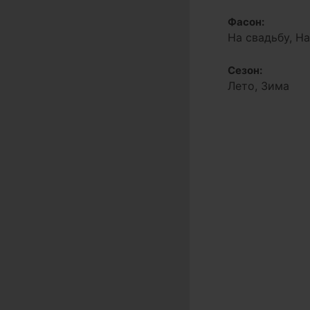
Фасон:
На свадьбу, Н
Сезон:
Лето, Зима