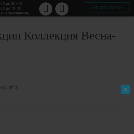
-00 до 20-00
ЗАКАЗАТЬ ЗВОНОК
-00 до 19-00
ых и праздников)
кции Коллекция Весна-
ель №3
×