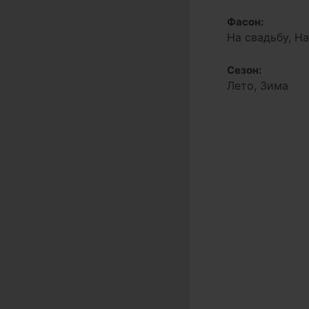
Фасон:
На свадьбу, Н
Сезон:
Лето, Зима