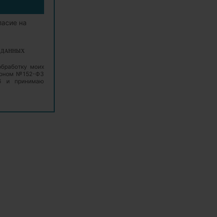
ласие на
Х ДАННЫХ
обработку моих
аконом №152-ФЗ
06 и принимаю