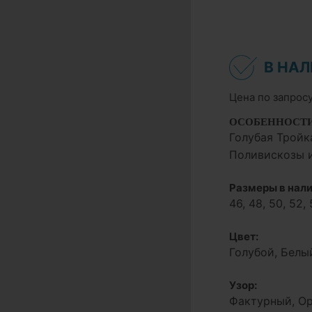
В НА
Цена по запрос
ОСОБЕННОСТ
Голубая Тройк
Поливискозы и
Размеры в нали
46, 48, 50, 52, 
Цвет:
Голубой, Белы
Узор:
Фактурный, О