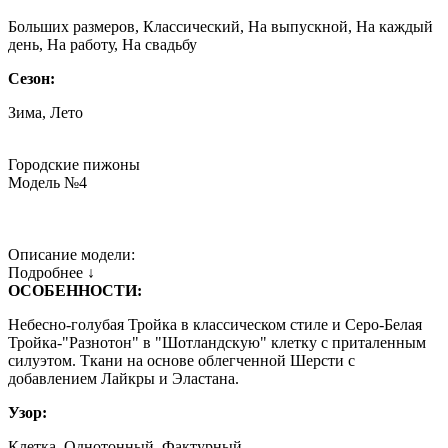
Больших размеров, Классический, На выпускной, На каждый
день, На работу, На свадьбу
Сезон:
Зима, Лето
Городские пижоны
Модель №4
Описание модели:
Подробнее ↓
ОСОБЕННОСТИ:
Небесно-голубая Тройка в классическом стиле и Серо-Белая
Тройка-"Разнотон" в "Шотландскую" клетку с приталенным
силуэтом. Ткани на основе облегченной Шерсти с
добавлением Лайкры и Эластана.
Узор:
Клетка, Однотонный, Фактурный