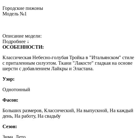
Городские пижоны
Модель №1
Описание модели:
Подробнее ↓
ОСОБЕННОСТИ:
Классическая Небесно-голубая Тройка в "Итальянском" стиле
с приталенным силуэтом. Ткани "Лакосте" гладкая на основе
шерсти с добавлением Лайкры и Эластана.
Узор:
Однотонный
Фасон:
Больших размеров, Классический, На выпускной, На каждый
день, На работу, На свадьбу
Сезон:
Зима, Лето