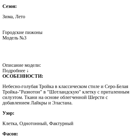
Сезон:
Зима, Лето
Городские пижоны
Модель №3
Описание модели:
Подробнее ↓
ОСОБЕННОСТИ:
Небесно-голубая Тройка в классическом стиле и Серо-Белая
Тройка-"Разнотон" в "Шотландскую" клетку с приталенным
силуэтом. Ткани на основе облегченной Шерсти с
добавлением Лайкры и Эластана.
Узор:
Клетка, Однотонный, Фактурный
Фасон: