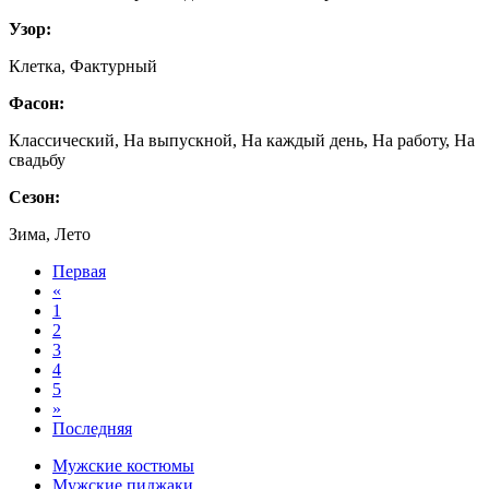
Узор:
Клетка, Фактурный
Фасон:
Классический, На выпускной, На каждый день, На работу, На
свадьбу
Сезон:
Зима, Лето
Первая
«
1
2
3
4
5
»
Последняя
Мужские костюмы
Мужские пиджаки