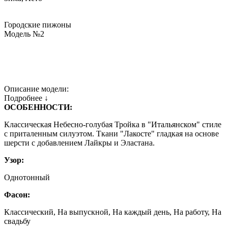
Городские пижоны
Модель №2
Описание модели:
Подробнее ↓
ОСОБЕННОСТИ:
Классическая Небесно-голубая Тройка в "Итальянском" стиле
с приталенным силуэтом. Ткани "Лакосте" гладкая на основе
шерсти с добавлением Лайкры и Эластана.
Узор:
Однотонный
Фасон:
Классический, На выпускной, На каждый день, На работу, На
свадьбу