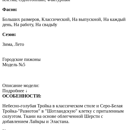
Фасон:
Больших размеров, Классический, На выпускной, На каждый
день, На работу, На свадьбу
Сезон:
Зима, Лето
Городские пижоны
Модель №5
Описание модели:
Подробнее ↓
ОСОБЕННОСТИ:
Небесно-голубая Тройка в классическом стиле и Серо-Белая
Тройка-"Разнотон" в "Шотландскую" клетку с приталенным
силуэтом. Ткани на основе облегченной Шерсти с
добавлением Лайкры и Эластана.