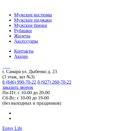
Мужские костюмы
Мужские пиджаки
Мужские брюки
Рубашки
Жилеты
Аксессуары
Контакты
Акции
г. Самара ул. Дыбенко д. 23
(3 этаж, зал №3)
8 (846) 990-70-22
8 (927) 260-70-22
заказать звонок
Пн-Пт: с 10-00 до 20-00
Сб-Вс: с 10-00 до 19-00
(без выходных и праздников)
Enjoy Life