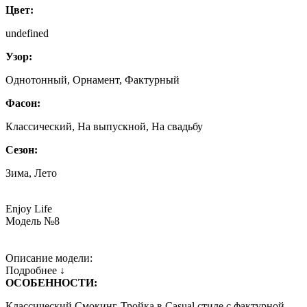
Цвет:
undefined
Узор:
Однотонный, Орнамент, Фактурный
Фасон:
Классический, На выпускной, На свадьбу
Сезон:
Зима, Лето
Enjoy Life
Модель №8
Описание модели:
Подробнее ↓
ОСОБЕННОСТИ:
Классический Смокинг-Тройка в Casual стиле с фактурной