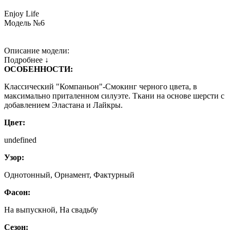
Enjoy Life
Модель №6
Описание модели:
Подробнее ↓
ОСОБЕННОСТИ:
Классический "Компаньон"-Смокинг черного цвета, в
максимально приталенном силуэте. Ткани на основе шерсти с
добавлением Эластана и Лайкры.
Цвет:
undefined
Узор:
Однотонный, Орнамент, Фактурный
Фасон:
На выпускной, На свадьбу
Сезон: