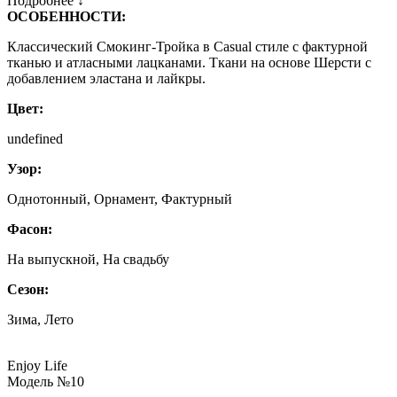
Подробнее ↓
ОСОБЕННОСТИ:
Классический Смокинг-Тройка в Casual стиле с фактурной
тканью и атласными лацканами. Ткани на основе Шерсти с
добавлением эластана и лайкры.
Цвет:
undefined
Узор:
Однотонный, Орнамент, Фактурный
Фасон:
На выпускной, На свадьбу
Сезон:
Зима, Лето
Enjoy Life
Модель №10