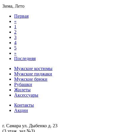
Зима, Лето
Первая
«
1
2
3
4
5
»
Последняя
Мужские костюмы
Мужские пиджаки
Мужские брюки
Рубашки
Жилеты
Аксессуары
Контакты
Акции
г. Самара ул. Дыбенко д. 23
(3 этаж, зал №3)