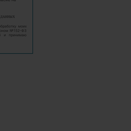
Х ДАННЫХ
обработку моих
аконом №152-ФЗ
06 и принимаю