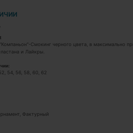
ЛИЧИИ
у
И
"Компаньон"-Смокинг черного цвета, в максимально пр
ластана и Лайкры.
чии:
52, 54, 56, 58, 60, 62
Орнамент, Фактурный