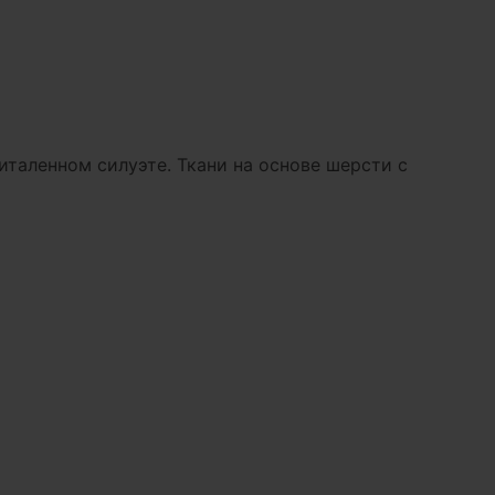
италенном силуэте. Ткани на основе шерсти с