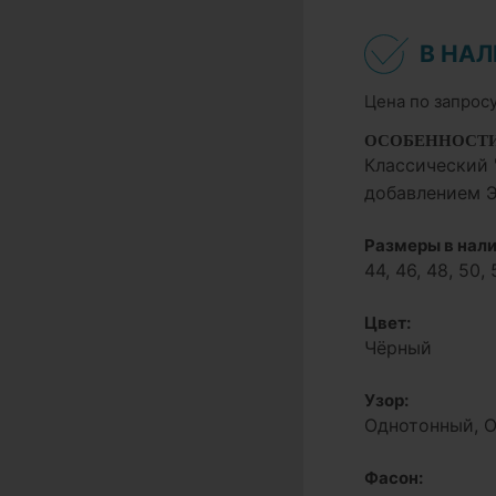
В НА
Цена по запрос
ОСОБЕННОСТ
Классический 
добавлением Э
Размеры в нали
44, 46, 48, 50, 
Цвет:
Чёрный
Узор:
Однотонный, 
Фасон: