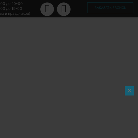
-00 до 20-00
ЗАКАЗАТЬ ЗВОНОК
-00 до 19-00
ых и праздников)
×