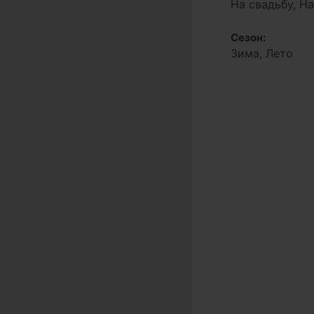
На свадьбу, Н
Сезон:
Зима, Лето