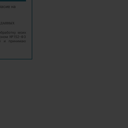
ласие на
Х ДАННЫХ
обработку моих
аконом №152-ФЗ
06 и принимаю