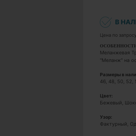
В НА
Цена по запрос
ОСОБЕННОСТ
Меланжевая Тр
"Меланж" на о
Размеры в нали
46, 48, 50, 52, 
Цвет:
Бежевый, Шок
Узор:
Фактурный, О