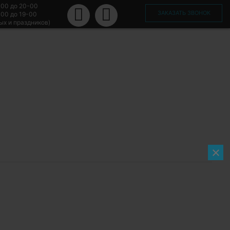
-00 до 20-00
ЗАКАЗАТЬ ЗВОНОК
-00 до 19-00
ых и праздников)
×