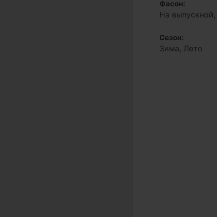
Фасон:
На выпускной,
Сезон:
Зима, Лето