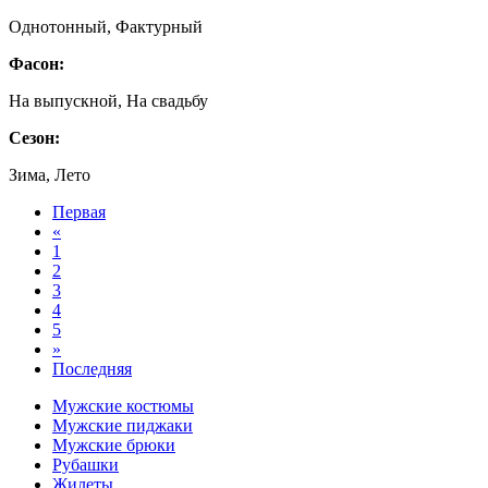
Однотонный, Фактурный
Фасон:
На выпускной, На свадьбу
Сезон:
Зима, Лето
Первая
«
1
2
3
4
5
»
Последняя
Мужские костюмы
Мужские пиджаки
Мужские брюки
Рубашки
Жилеты