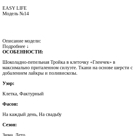
EASY LIFE
Модель №14
Описание модели:
Подробнее ↓
ОСОБЕННОСТИ:
Шоколадно-пепельная Тройка в клеточку «Гленчек» в
максимально приталенном силуэте. Ткани на основе шерсти с
добалением лайкры и поливискозы.
Узор:
Клетка, Фактурный
Фасон:
На каждый день, На свадьбу
Сезон:
Зима, Лето