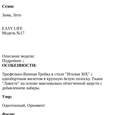
Сезон:
Зима, Лето
EASY LIFE
Модель №17
Описание модели:
Подробнее ↓
ОСОБЕННОСТИ:
Трюфельно-Винная Тройка в стиле "Италия 30Х" с
однобортным жилетом в крупную белую полоску. Ткани
"Лакосте" на основе максимально облегченной шерсти с
добавлением лайкры.
Узор:
Однотонный, Орнамент
Фасон: