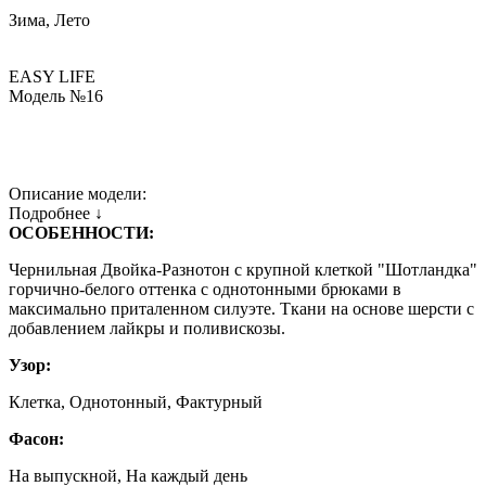
Зима, Лето
EASY LIFE
Модель №16
Описание модели:
Подробнее ↓
ОСОБЕННОСТИ:
Чернильная Двойка-Разнотон с крупной клеткой "Шотландка"
горчично-белого оттенка с однотонными брюками в
максимально приталенном силуэте. Ткани на основе шерсти с
добавлением лайкры и поливискозы.
Узор:
Клетка, Однотонный, Фактурный
Фасон:
На выпускной, На каждый день