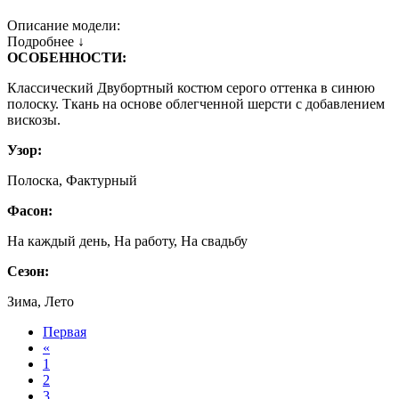
Описание модели:
Подробнее ↓
ОСОБЕННОСТИ:
Классический Двубортный костюм серого оттенка в синюю
полоску. Ткань на основе облегченной шерсти с добавлением
вискозы.
Узор:
Полоска, Фактурный
Фасон:
На каждый день, На работу, На свадьбу
Сезон:
Зима, Лето
Первая
«
1
2
3