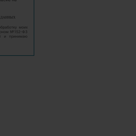
Х ДАННЫХ
обработку моих
аконом №152-ФЗ
06 и принимаю