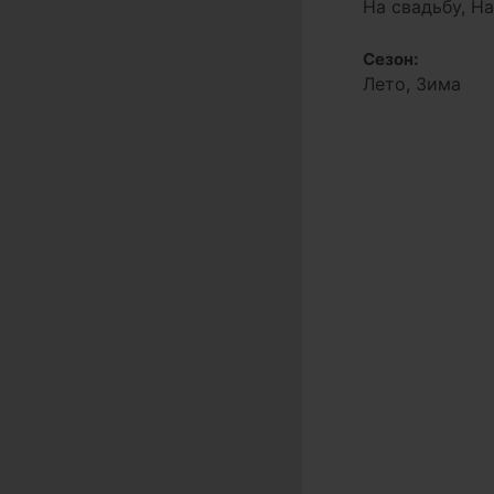
На свадьбу, Н
Сезон:
Лето, Зима