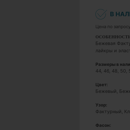
В НА
Цена по запрос
ОСОБЕННОСТ
Бежевая Факту
лайкры и элас
Размеры в нали
44, 46, 48, 50, 
Цвет:
Бежевый, Беж
Узор:
Фактурный, Кл
Фасон: