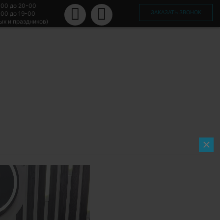
-00 до 20-00
ЗАКАЗАТЬ ЗВОНОК
-00 до 19-00
ых и праздников)
×