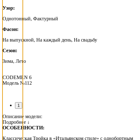
Узор:
Однотонный, Фактурный
Фасон:
На выпускной, На каждый день, На свадьбу
Сезон:
Зима, Лето
CODEMEN 6
Модель №112
1
Описание модели:
Подробнее ↓
ОСОБЕННОСТИ:
Классическая Тройка в «Итальянском стиле» с однобортным