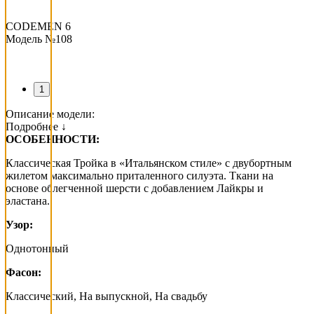
CODEMEN 6
Модель №108
1
Описание модели:
Подробнее ↓
ОСОБЕННОСТИ:
Классическая Тройка в «Итальянском стиле» с двубортным
жилетом максимально приталенного силуэта. Ткани на
основе облегченной шерсти с добавлением Лайкры и
эластана.
Узор:
Однотонный
Фасон:
Классический, На выпускной, На свадьбу