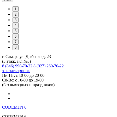
1
2
3
4
5
6
7
8
г. Самара ул. Дыбенко д. 23
(3 этаж, зал №3)
8 (846) 990-70-22
8 (927) 260-70-22
заказать звонок
Пн-Пт: с 10-00 до 20-00
Сб-Вс: с 10-00 до 19-00
(без выходных и праздников)
CODEMEN 6
CODEMEN 6