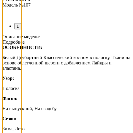
Модель №107
1
Описание модели:
Подробнее ↓
ОСОБЕННОСТИ:
Белый Двубортный Классический костюм в полоску. Ткани на
основе облегченной шерсти с добавлением Лайкры и
эластана.
Узор:
Полоска
Фасон:
На выпускной, На свадьбу
Сезон:
Зима, Лето