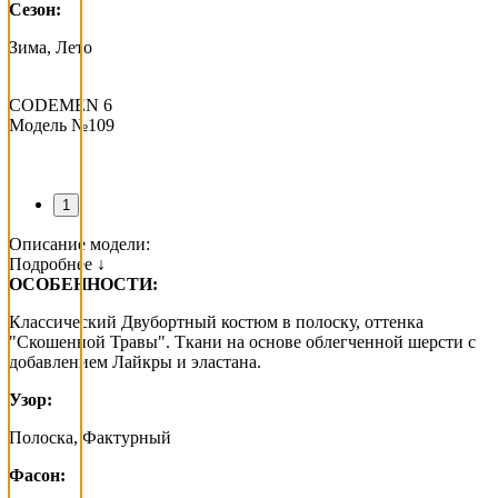
Сезон:
Зима, Лето
CODEMEN 6
Модель №109
1
Описание модели:
Подробнее ↓
ОСОБЕННОСТИ:
Классический Двубортный костюм в полоску, оттенка
"Скошенной Травы". Ткани на основе облегченной шерсти с
добавлением Лайкры и эластана.
Узор:
Полоска, Фактурный
Фасон: