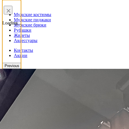
×
Мужские костюмы
Мужские пиджаки
Loading...
Мужские брюки
Рубашки
Жилеты
Аксессуары
Контакты
Акции
Previous