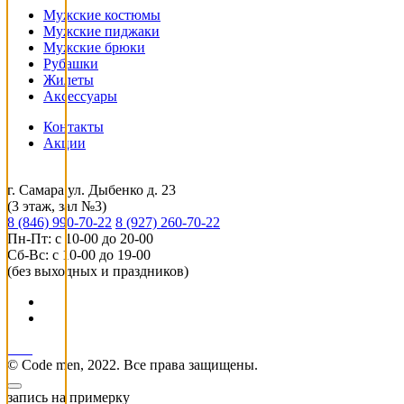
Мужские костюмы
Мужские пиджаки
Мужские брюки
Рубашки
Жилеты
Аксессуары
Контакты
Акции
г. Самара ул. Дыбенко д. 23
(3 этаж, зал №3)
8 (846) 990-70-22
8 (927) 260-70-22
Пн-Пт: с 10-00 до 20-00
Сб-Вс: с 10-00 до 19-00
(без выходных и праздников)
© Code men, 2022. Все права защищены.
запись на примерку