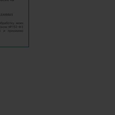
Х ДАННЫХ
обработку моих
аконом №152-ФЗ
06 и принимаю