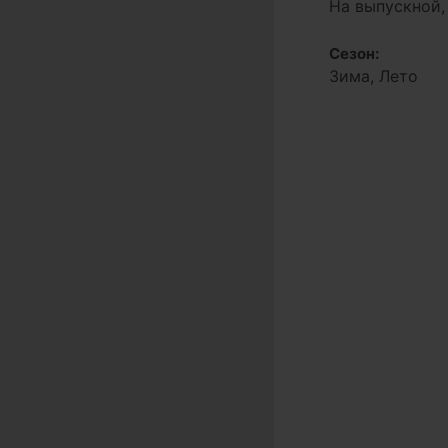
На выпускной,
Сезон:
Зима, Лето