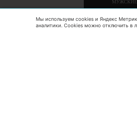
МУЖСКИЕ
Мы используем cookies и Яндекс Метрик
аналитики. Cookies можно отключить в 