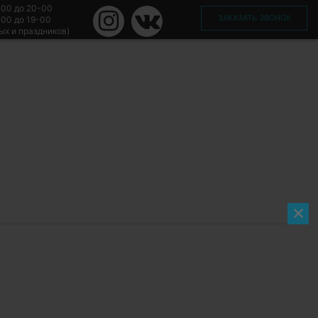
-00 до 20-00
ЗАКАЗАТЬ ЗВОНОК
-00 до 19-00
ых и праздников)
×