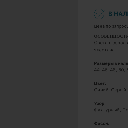
В НА
Цена по запрос
ОСОБЕННОСТ
Светло-серая 
эластана.
Размеры в нали
44, 46, 48, 50, 
Цвет:
Синий, Серый
Узор:
Фактурный, П
Фасон: