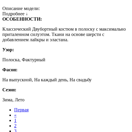
Описание модели:
Подробнее ↓
ОСОБЕННОСТИ:
Классический Двубортный костюм в полоску с максимально
приталенном силуэтом. Ткани на основе шерсти с
добавлением лайкры и эластана.
Узор:
Полоска, Фактурный
Фасон:
На выпускной, На каждый день, На свадьбу
Сезон:
Зима, Лето
Первая
«
1
2
3