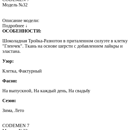
Модель №32
Описание модели:
Подробнее ↓
ОСОБЕННОСТИ:
Шоколадная Тройка-Разнотон в приталенном силуэте в клетку
"Гленчек". Ткань на основе шерсти с добавлением лайкры и
эластана.
Узор:
Клетка, Фактурный
Фасон:
На выпускной, На каждый день, На свадьбу
Сезон:
Зима, Лето
CODEMEN 7