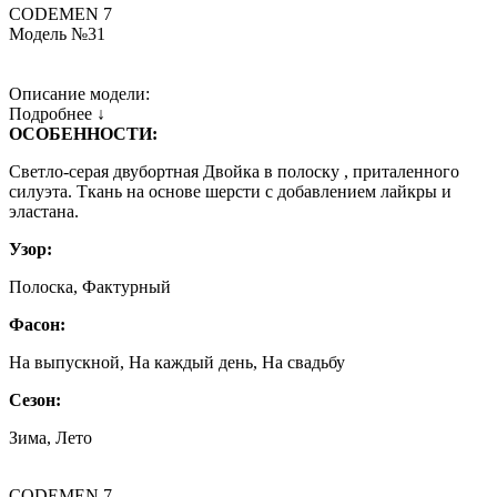
CODEMEN 7
Модель №31
Описание модели:
Подробнее ↓
ОСОБЕННОСТИ:
Светло-серая двубортная Двойка в полоску , приталенного
силуэта. Ткань на основе шерсти с добавлением лайкры и
эластана.
Узор:
Полоска, Фактурный
Фасон:
На выпускной, На каждый день, На свадьбу
Сезон:
Зима, Лето
CODEMEN 7