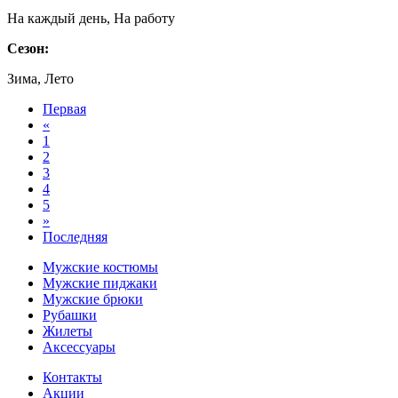
На каждый день, На работу
Сезон:
Зима, Лето
Первая
«
1
2
3
4
5
»
Последняя
Мужские костюмы
Мужские пиджаки
Мужские брюки
Рубашки
Жилеты
Аксессуары
Контакты
Акции