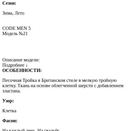
Сезон:
Зима, Лето
CODE MEN 5
Модель №21
Описание модели:
Подробнее ↓
ОСОБЕННОСТИ:
Песочная Тройка в Британском стиле в мелкую тройную
клетку. Ткань на основе облегченной шерсти с добавлением
эластана.
Узор:
Клетка
Фасон:
На каждый день, На свадьбу