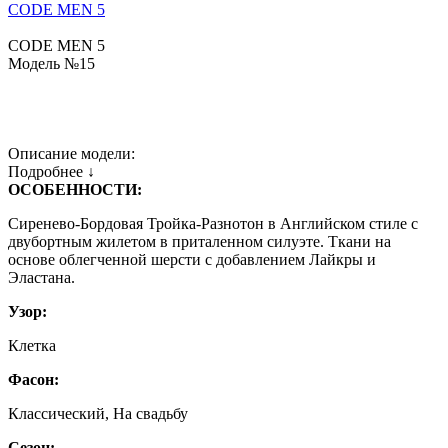
CODE MEN 5
CODE MEN 5
Модель №15
Описание модели:
Подробнее ↓
ОСОБЕННОСТИ:
Сиренево-Бордовая Тройка-Разнотон в Английском стиле с
двубортным жилетом в приталенном силуэте. Ткани на
основе облегченной шерсти с добавлением Лайкры и
Эластана.
Узор:
Клетка
Фасон:
Классический, На свадьбу
Сезон: