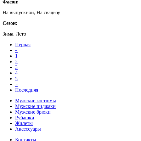
Фасон:
На выпускной, На свадьбу
Сезон:
Зима, Лето
Первая
«
1
2
3
4
5
»
Последняя
Мужские костюмы
Мужские пиджаки
Мужские брюки
Рубашки
Жилеты
Аксессуары
Контакты