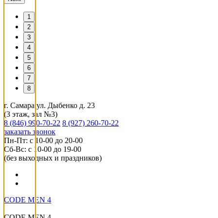
1
2
3
4
5
6
7
8
г. Самара ул. Дыбенко д. 23
(3 этаж, зал №3)
8 (846) 990-70-22
8 (927) 260-70-22
заказать звонок
Пн-Пт: с 10-00 до 20-00
Сб-Вс: с 10-00 до 19-00
(без выходных и праздников)
CODE MEN 4
CODE MEN 4