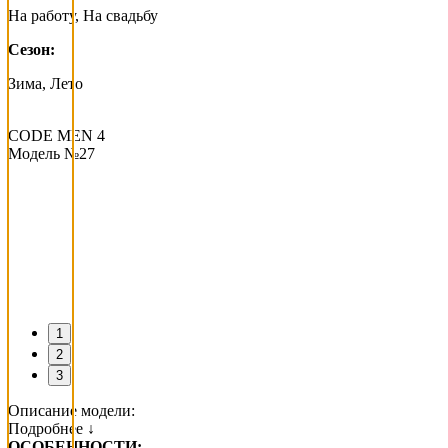
На работу, На свадьбу
Сезон:
Зима, Лето
CODE MEN 4
Модель №27
1
2
3
Описание модели:
Подробнее ↓
ОСОБЕННОСТИ: