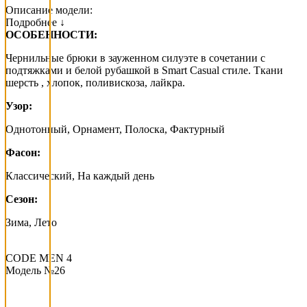
Описание модели:
Подробнее ↓
ОСОБЕННОСТИ:
Чернильные брюки в зауженном силуэте в сочетании с
подтяжками и белой рубашкой в Smart Casual стиле. Ткани
шерсть , хлопок, поливискоза, лайкра.
Узор:
Однотонный, Орнамент, Полоска, Фактурный
Фасон:
Классический, На каждый день
Сезон:
Зима, Лето
CODE MEN 4
Модель №26