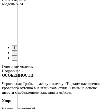
Модель №24
1
2
3
Описание модели:
Подробнее ↓
ОСОБЕННОСТИ:
Чернильная Тройка в мелкую клетку «Тартан» насыщенно
кровавого оттенка в Английском стиле. Ткань на основе
шерсти с добавлением эластана и лайкры.
Узор:
Клетка, Фактурный