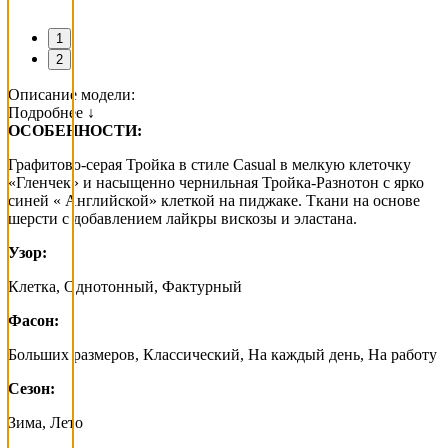
1
2
Описание модели:
Подробнее ↓
ОСОБЕННОСТИ:
Графитово-серая Тройка в стиле Casual в мелкую клеточку
«Гленчек» и насыщенно чернильная Тройка-Разнотон с ярко
синей « Английской» клеткой на пиджаке. Ткани на основе
шерсти с добавлением лайкры вискозы и эластана.
Узор:
Клетка, Однотонный, Фактурный
Фасон:
Больших размеров, Классический, На каждый день, На работу
Сезон:
Зима, Лето