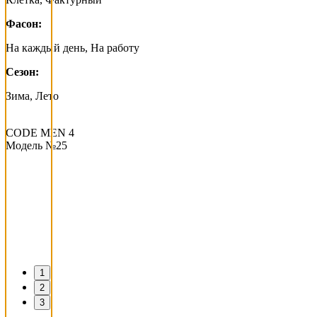
Фасон:
На каждый день, На работу
Сезон:
Зима, Лето
CODE MEN 4
Модель №25
1
2
3