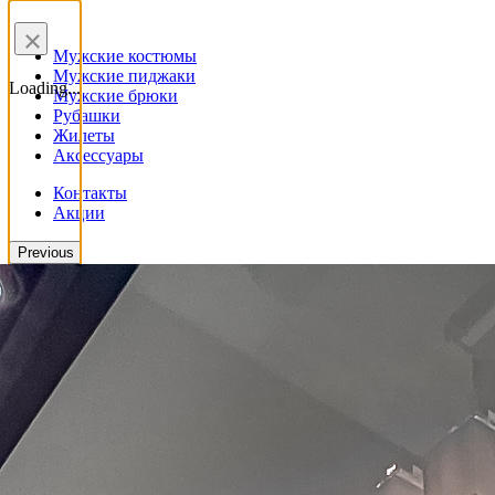
×
Мужские костюмы
Мужские пиджаки
Loading...
Мужские брюки
Рубашки
Жилеты
Аксессуары
Контакты
Акции
Previous