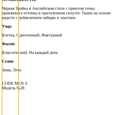
Черная Тройка в Английском стиле с принтом точка
оранжевого оттенка в приталенном силуэте. Ткани на основе
шерсти с добавлением лайкры и эластана.
Узор:
Клетка, Однотонный, Фактурный
Фасон:
Классический, На каждый день
Сезон:
Зима, Лето
CODE MEN 4
Модель №28