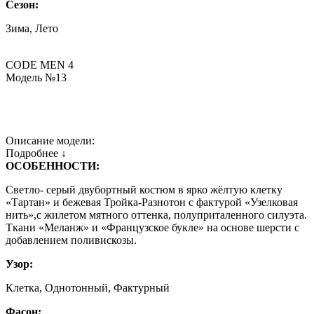
Сезон:
Зима, Лето
CODE MEN 4
Модель №13
Описание модели:
Подробнее ↓
ОСОБЕННОСТИ:
Светло- серый двубортный костюм в ярко жёлтую клетку
«Тартан» и бежевая Тройка-Разнотон с фактурой «Узелковая
нить»,с жилетом мятного оттенка, полуприталенного силуэта.
Ткани «Меланж» и «Французское букле» на основе шерсти с
добавлением поливискозы.
Узор:
Клетка, Однотонный, Фактурный
Фасон: