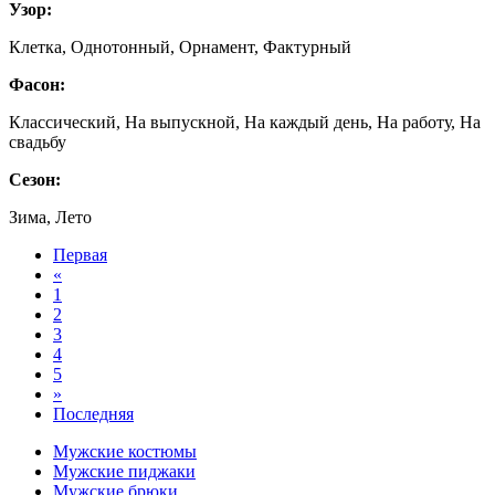
Узор:
Клетка, Однотонный, Орнамент, Фактурный
Фасон:
Классический, На выпускной, На каждый день, На работу, На
свадьбу
Сезон:
Зима, Лето
Первая
«
1
2
3
4
5
»
Последняя
Мужские костюмы
Мужские пиджаки
Мужские брюки