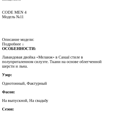
CODE MEN 4
Модель №11
Описание модели:
Подробнее ↓
ОСОБЕННОСТИ:
Лавандовая двойка «Меланж» в Casual стиле в
полуприталенном силуэте. Ткани на основе облегченной
шерсти и льна.
Узор:
Однотонный, Фактурный
Фасон:
На выпускной, На свадьбу
Сезон: