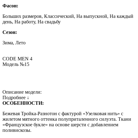
Фасон:
Больших размеров, Классический, На выпускной, На каждый
день, На работу, На свадьбу
Сезон:
Зима, Лето
CODE MEN 4
Модель №15
Описание модели:
Подробнее ↓
ОСОБЕННОСТИ:
Бежевая Тройка-Разнотон с фактурой «Узелковая нить» с
жилетом мятного оттенка полуприталенного силуэта. Ткани
«Французское букле» на основе шерсти с добавлением
поливискозы.