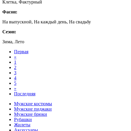
Клетка, Фактурный
Фасон:
На выпускной, На каждый день, На свадьбу
Сезон:
Зима, Лето
Первая
«
1
2
3
4
5
»
Последняя
Мужские костюмы
Мужские пиджаки
Мужские брюки
Рубашки
Жилеты
Аксессуары