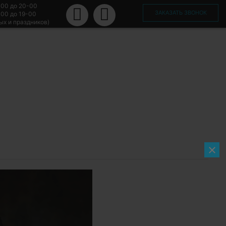
-00 до 20-00
ЗАКАЗАТЬ ЗВОНОК
-00 до 19-00
ых и праздников)
×