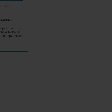
ласие на
Х ДАННЫХ
обработку моих
аконом №152-ФЗ
06 и принимаю