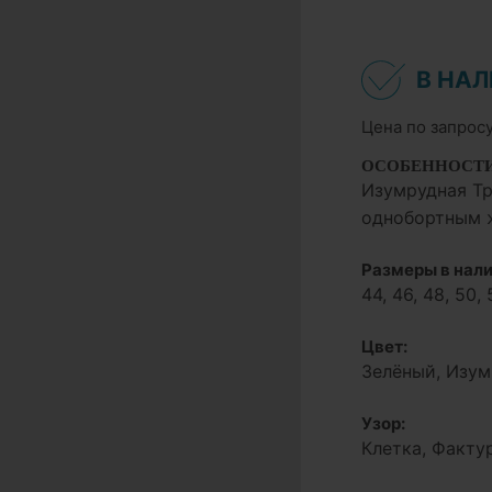
В НА
Цена по запрос
ОСОБЕННОСТ
Изумрудная Тр
однобортным ж
Размеры в нали
44, 46, 48, 50, 
Цвет:
Зелёный, Изум
Узор:
Клетка, Факту