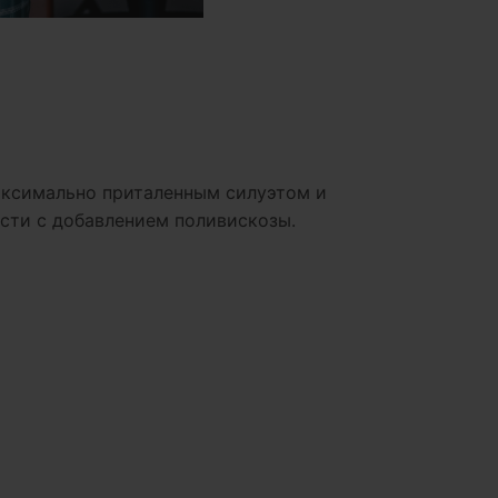
максимально приталенным силуэтом и
сти с добавлением поливискозы.