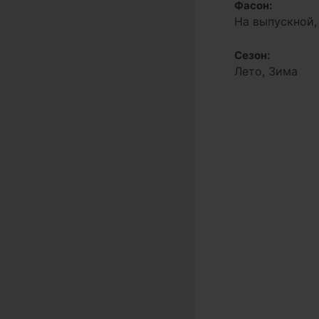
Фасон:
На выпускной,
Сезон:
Лето, Зима