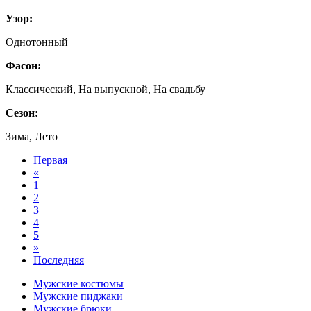
Узор:
Однотонный
Фасон:
Классический, На выпускной, На свадьбу
Сезон:
Зима, Лето
Первая
«
1
2
3
4
5
»
Последняя
Мужские костюмы
Мужские пиджаки
Мужские брюки