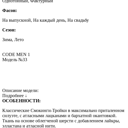
Однотонный, Фактурный
Фасон:
На выпускной, На каждый день, На свадьбу
Сезон:
Зима, Лето
CODE MEN 1
Модель №33
Описание модели:
Подробнее ↓
ОСОБЕННОСТИ:
Классические Смокинги-Тройки в максимально приталенном
силуэте, с атласными лацканами и бархатной окантовкой.
Ткань на основе облегченой шерсти с добавлением лайкры,
элластана и атласной нити.