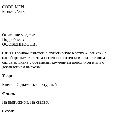
CODE MEN 1
Модель №28
Описание модели:
Подробнее ↓
ОСОБЕННОСТИ:
Синяя Тройка-Разнотон в пунктирную клетку «Гленчек» с
однобортным жилетом песочного оттенка в приталенном
силуэте. Ткань с объёмным кручением шерстяной нити с
добавлением вискозы.
Узор:
Клетка, Орнамент, Фактурный
Фасон:
На выпускной, На свадьбу
Сезон: