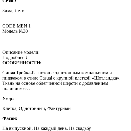
Сезон:
Зима, Лето
CODE MEN 1
Модель №30
Описание модели:
Подробнее ↓
ОСОБЕННОСТИ:
Синяя Тройка-Разнотон с однотонным компаньоном и
пиджаком в стиле Сasual с крупной клеткой «Шотландка».
Ткань на основе облегченной шерсти с добавлением
поливискозы.
Узор:
Клетка, Однотонный, Фактурный
Фасон:
На выпускной, На каждый день, На свадьбу