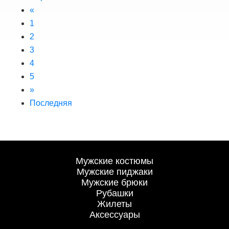
«
1
2
3
4
5
»
Последняя
Мужские костюмы
Мужские пиджаки
Мужские брюки
Рубашки
Жилеты
Аксессуары