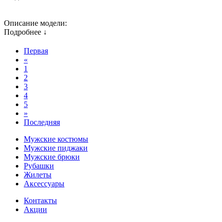
Описание модели:
Подробнее ↓
Первая
«
1
2
3
4
5
»
Последняя
Мужские костюмы
Мужские пиджаки
Мужские брюки
Рубашки
Жилеты
Аксессуары
Контакты
Акции