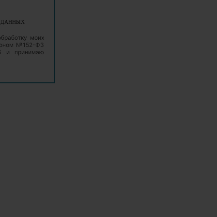
Х ДАННЫХ
обработку моих
аконом №152-ФЗ
06 и принимаю