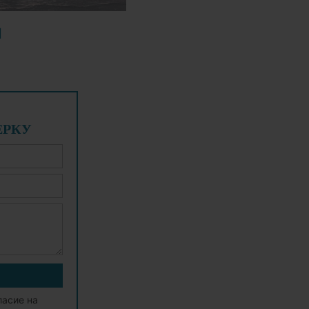
И
ЕРКУ
ласие на