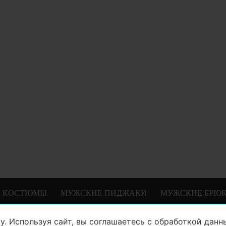
 КОСТЮМЫ
МУЖСКИЕ ПИДЖАКИ
МУЖСКИЕ БРЮ
у. Используя сайт, вы соглашаетесь с
обработкой данн
8 (846) 99