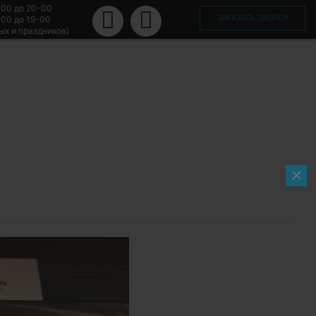
-00 до 20-00
ЗАКАЗАТЬ ЗВОНОК
-00 до 19-00
ых и праздников)
×