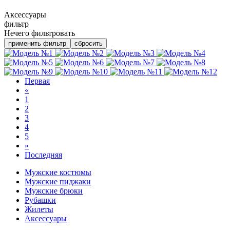
Аксессуары
фильтр
Нечего фильтровать
применить фильтр
сбросить
Первая
«
1
2
3
4
5
»
Последняя
Мужские костюмы
Мужские пиджаки
Мужские брюки
Рубашки
Жилеты
Аксессуары