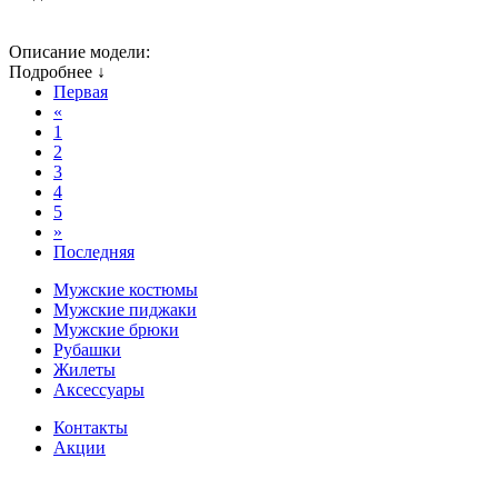
Описание модели:
Подробнее ↓
Первая
«
1
2
3
4
5
»
Последняя
Мужские костюмы
Мужские пиджаки
Мужские брюки
Рубашки
Жилеты
Аксессуары
Контакты
Акции