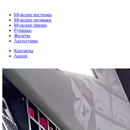
Мужские костюмы
Мужские пиджаки
Мужские брюки
Рубашки
Жилеты
Аксессуары
Контакты
Акции