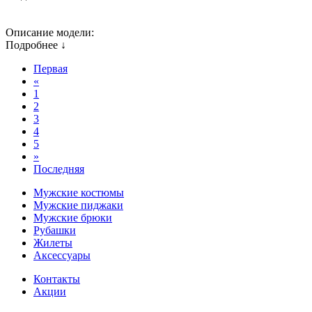
Описание модели:
Подробнее ↓
Первая
«
1
2
3
4
5
»
Последняя
Мужские костюмы
Мужские пиджаки
Мужские брюки
Рубашки
Жилеты
Аксессуары
Контакты
Акции