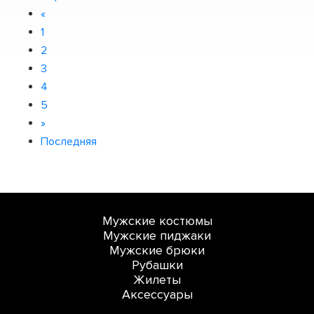
«
1
2
3
4
5
»
Последняя
Мужские костюмы
Мужские пиджаки
Мужские брюки
Рубашки
Жилеты
Аксессуары