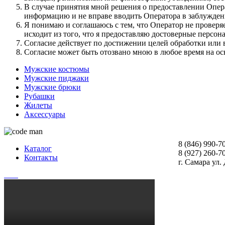
В случае принятия мной решения о предоставлении Опер
информацию и не вправе вводить Оператора в заблужден
Я понимаю и соглашаюсь с тем, что Оператор не проверя
исходит из того, что я предоставляю достоверные персо
Согласие действует по достижении целей обработки или 
Согласие может быть отозвано мною в любое время на ос
Мужские костюмы
Мужские пиджаки
Мужские брюки
Рубашки
Жилеты
Аксессуары
8 (846) 990-7
Каталог
8 (927) 260-7
Контакты
г. Самара ул.