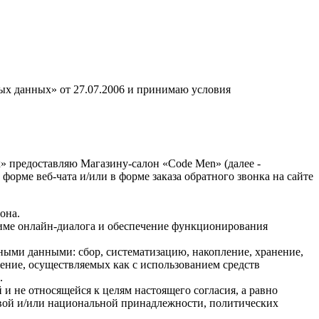
ных данных» от 27.07.2006 и принимаю условия
» предоставляю Магазину-салон «Code Men» (далее -
форме веб-чата и/или в форме заказа обратного звонка на сайте
она.
име онлайн-диалога и обеспечение функционирования
ными данными: сбор, систематизацию, накопление, хранение,
жение, осуществляемых как с использованием средств
.
и не относящейся к целям настоящего согласия, а равно
овой и/или национальной принадлежности, политических