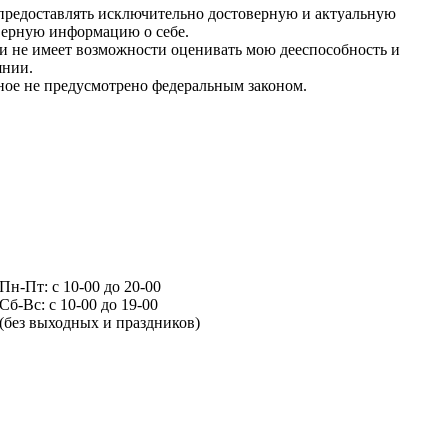
 предоставлять исключительно достоверную и актуальную
верную информацию о себе.
 и не имеет возможности оценивать мою дееспособность и
янии.
иное не предусмотрено федеральным законом.
Пн-Пт: с 10-00 до 20-00
Сб-Вс: с 10-00 до 19-00
(без выходных и праздников)