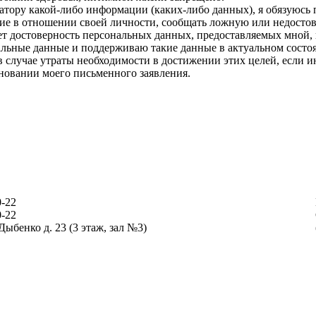
атору какой-либо информации (каких-либо данных), я обязуюсь
ие в отношении своей личности, сообщать ложную или недосто
ет достоверность персональных данных, предоставляемых мной,
нальные данные и поддерживаю такие данные в актуальном состо
в случае утраты необходимости в достижении этих целей, если 
новании моего письменного заявления.
0-22
0-22
 Дыбенко д. 23 (3 этаж, зал №3)