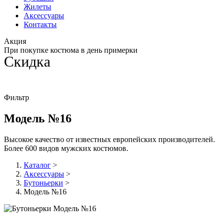
Жилеты
Аксессуары
Контакты
Акция
При покупке костюма в день примерки
Скидка
20
%
Фильтр
Модель №16
Высокое качество от известных европейских производителей.
Более 600 видов мужских костюмов.
Каталог
>
Аксессуары
>
Бутоньерки
>
Модель №16