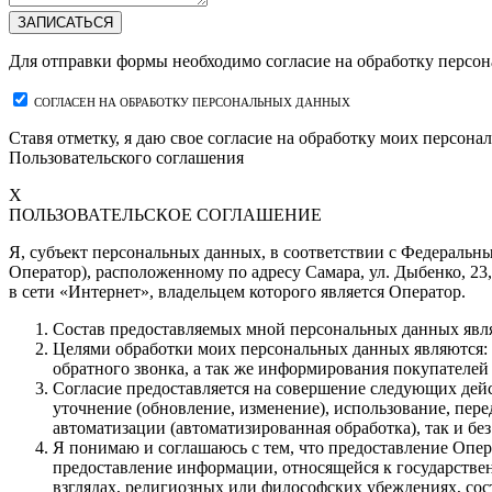
ЗАПИСАТЬСЯ
Для отправки формы необходимо согласие на обработку персо
СОГЛАСЕН НА ОБРАБОТКУ ПЕРСОНАЛЬНЫХ ДАННЫХ
Ставя отметку, я даю свое согласие на обработку моих персо
Пользовательского соглашения
X
ПОЛЬЗОВАТЕЛЬСКОЕ СОГЛАШЕНИЕ
Я, субъект персональных данных, в соответствии с Федеральн
Оператор), расположенному по адресу Самара, ул. Дыбенко, 23,
в сети «Интернет», владельцем которого является Оператор.
Состав предоставляемых мной персональных данных явля
Целями обработки моих персональных данных являются:
обратного звонка, а так же информирования покупателей 
Согласие предоставляется на совершение следующих дейс
уточнение (обновление, изменение), использование, пере
автоматизации (автоматизированная обработка), так и бе
Я понимаю и соглашаюсь с тем, что предоставление Опер
предоставление информации, относящейся к государстве
взглядах, религиозных или философских убеждениях, со