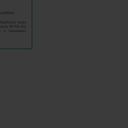
Х ДАННЫХ
обработку моих
аконом №152-ФЗ
06 и принимаю