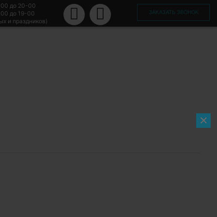
-00 до 20-00
ЗАКАЗАТЬ ЗВОНОК
-00 до 19-00
ых и праздников)
×