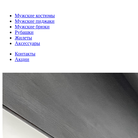
Мужские костюмы
Мужские пиджаки
Мужские брюки
Рубашки
Жилеты
Аксессуары
Контакты
Акции