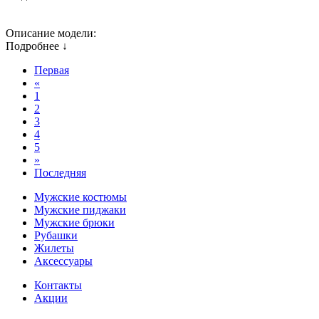
Описание модели:
Подробнее ↓
Первая
«
1
2
3
4
5
»
Последняя
Мужские костюмы
Мужские пиджаки
Мужские брюки
Рубашки
Жилеты
Аксессуары
Контакты
Акции