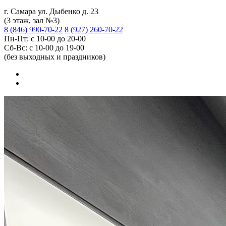
г. Самара ул. Дыбенко д. 23
(3 этаж, зал №3)
8 (846) 990-70-22
8 (927) 260-70-22
Пн-Пт: с 10-00 до 20-00
Сб-Вс: с 10-00 до 19-00
(без выходных и праздников)